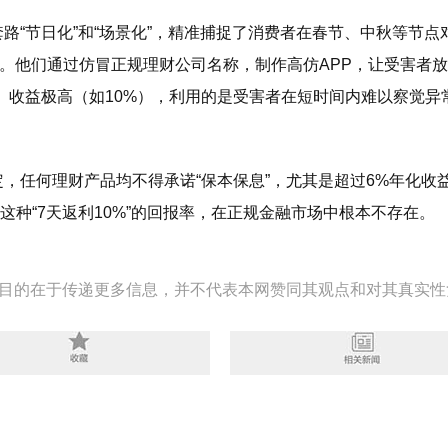
路“节日化”和“场景化”，精准捕捉了消费者在春节、中秋等节点
任。他们通过仿冒正规理财公司名称，制作高仿APP，让受害者
、收益极高（如10%），利用的是受害者在短时间内难以察觉异
，任何理财产品均不得承诺“保本保息”，尤其是超过6%年化收
种“7天返利10%”的回报率，在正规金融市场中根本不存在。
目的在于传递更多信息，并不代表本网赞同其观点和对其真实性