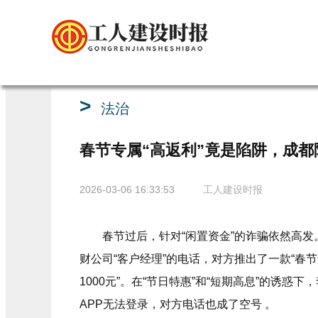
>
法治
春节专属“高返利”竟是陷阱，成都
2026-03-06 16:33:53
工人建设时报
春节过后，针对“闲置资金”的诈骗依然高发
财公司“客户经理”的电话，对方推出了一款“春
1000元”。在“节日特惠”和“短期高息”的诱
APP无法登录，对方电话也成了空号 。